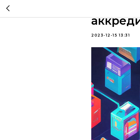
ГосТех.
аккред
2023-12-15 13:31