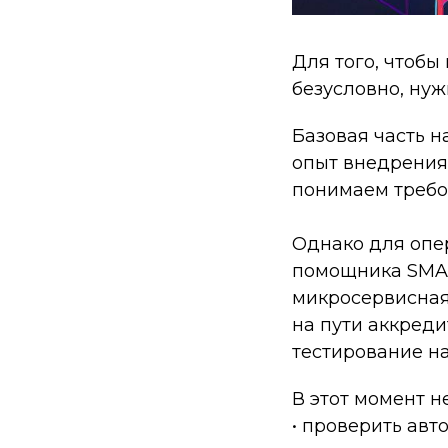
Для того, чтобы
безусловно, ну
Базовая часть н
опыт внедрения
понимаем требо
Однако для опе
помощника SMAR
микросервисная
на пути аккреди
тестирование на
В этот момент н
• проверить ав