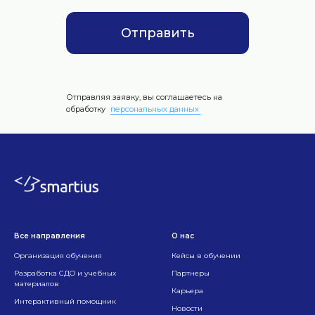
Отправить
Отправляя заявку, вы соглашаетесь на
обработку
персональных данных
Все направления
О нас
Организация обучения
Кейсы в обучении
Разработка СДО и учебных
Партнеры
материало
в
Карьер
а
Интерактивный помощник
Новости