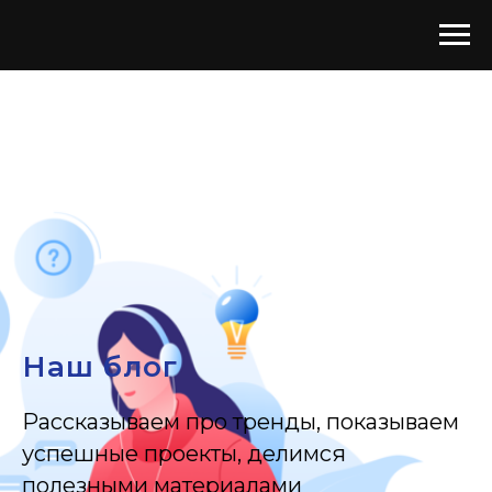
Наш блог
Рассказываем про тренды, показываем
успешные проекты, делимся
полезными материалами