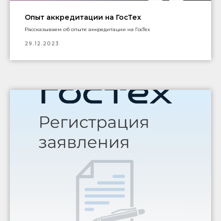
Опыт аккредитации на ГосТех
Рассказываем об опыте аккредитации на ГосТех
29.12.2023